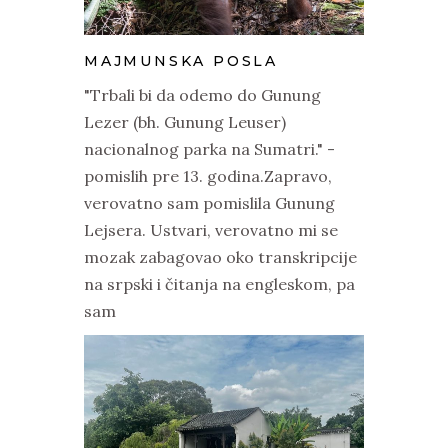
MAJMUNSKA POSLA
"Trbali bi da odemo do Gunung
Lezer (bh. Gunung Leuser)
nacionalnog parka na Sumatri." -
pomislih pre 13. godina.Zapravo,
verovatno sam pomislila Gunung
Lejsera. Ustvari, verovatno mi se
mozak zabagovao oko transkripcije
na srpski i čitanja na engleskom, pa
sam