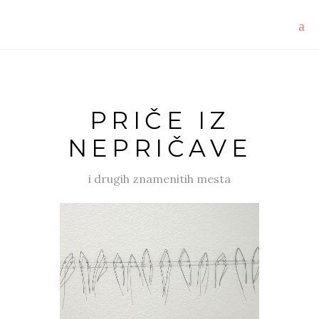
PRIČE IZ
NEPRIČAVE
i drugih znamenitih mesta