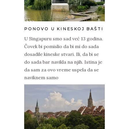
PONOVO U KINESKOJ BAŠTI
U Singapuru smo sad već 13 godina.
Čovek bi pomislio da bi mi do sada
dosadile kineske stvari. Ili, da bi se
do sada bar navikla na njih. Istina je
da sam za ovo vreme uspela da se
naviknem samo