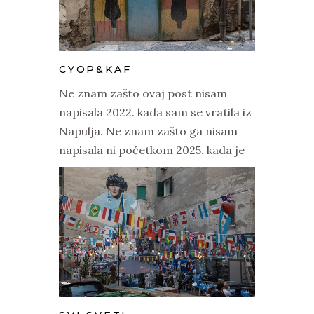
CYOP&KAF
Ne znam zašto ovaj post nisam
napisala 2022. kada sam se vratila iz
Napulja. Ne znam zašto ga nisam
napisala ni početkom 2025. kada je