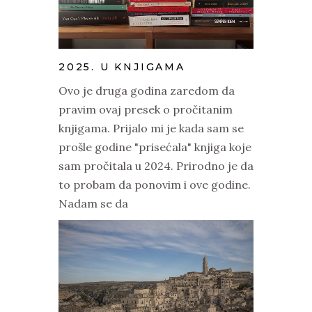
2025. U KNJIGAMA
Ovo je druga godina zaredom da
pravim ovaj presek o pročitanim
knjigama. Prijalo mi je kada sam se
prošle godine "prisećala" knjiga koje
sam pročitala u 2024. Prirodno je da
to probam da ponovim i ove godine.
Nadam se da